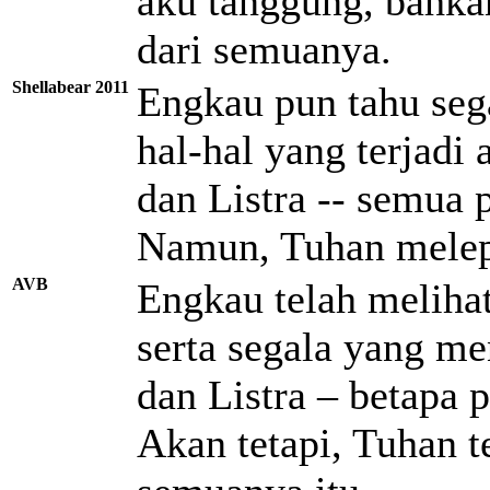
aku tanggung, bahka
dari semuanya.
Shellabear 2011
Engkau pun tahu seg
hal-hal yang terjadi 
dan Listra -- semua 
Namun, Tuhan melepa
AVB
Engkau telah meliha
serta segala yang m
dan Listra – betapa
Akan tetapi, Tuhan 