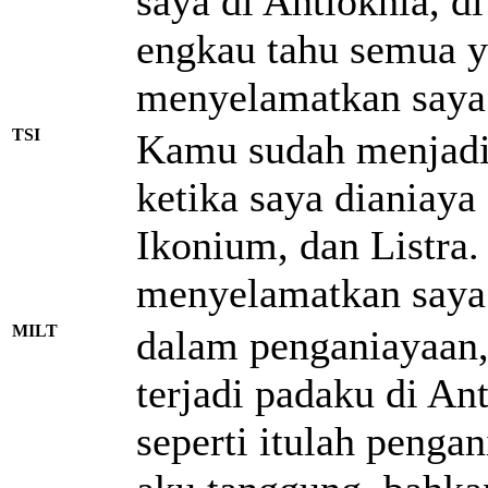
saya di Antiokhia, di
engkau tahu semua y
menyelamatkan saya 
TSI
Kamu sudah menjadi 
ketika saya dianiaya
Ikonium, dan Listra
menyelamatkan saya 
MILT
dalam penganiayaan, 
terjadi padaku di Ant
seperti itulah penga