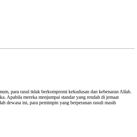
umum, para rasul tidak berkompromi kekudusan dan kebenaran Allah.
ka. Apabila mereka menjumpai standar yang rendah di jemaat
ah dewasa ini, para pemimpin yang berperanan rasuli masih