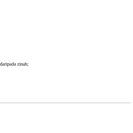
daripada zinah;