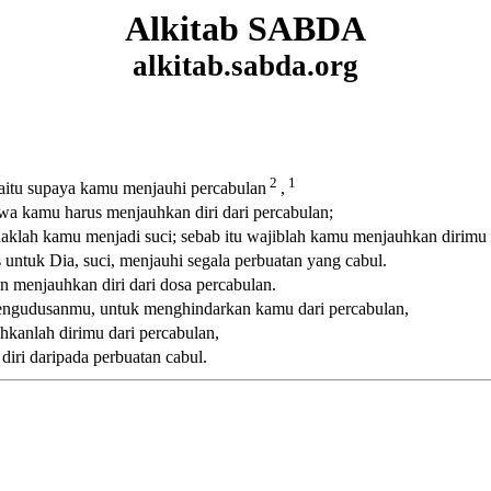
Alkitab SABDA
alkitab.sabda.org
2
1
aitu supaya kamu menjauhi percabulan
,
wa kamu harus menjauhkan diri dari percabulan;
daklah kamu menjadi suci; sebab itu wajiblah kamu menjauhkan dirimu 
 untuk Dia, suci, menjauhi segala perbuatan yang cabul.
an menjauhkan diri dari dosa percabulan.
pengudusanmu, untuk menghindarkan kamu dari percabulan,
hkanlah dirimu dari percabulan,
iri daripada perbuatan cabul.