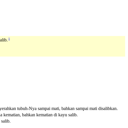
i
alib.
yerahkan tubuh-Nya sampai mati, bahkan sampai mati disalibkan.
a kematian, bahkan kematian di kayu salib.
salib.