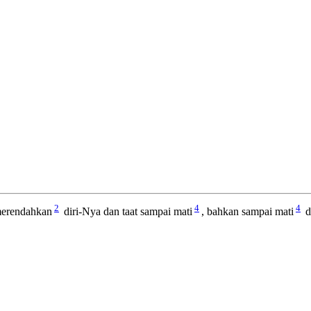
2
4
4
merendahkan
diri-Nya dan taat sampai mati
, bahkan sampai mati
d