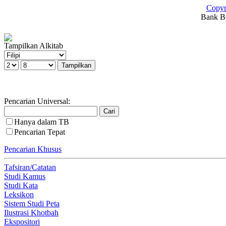
Copyr
Bank BC
Tampilkan Alkitab
Pencarian Universal:
Hanya dalam TB
Pencarian Tepat
Pencarian Khusus
Tafsiran/Catatan
Studi Kamus
Studi Kata
Leksikon
Sistem Studi Peta
Ilustrasi Khotbah
Ekspositori