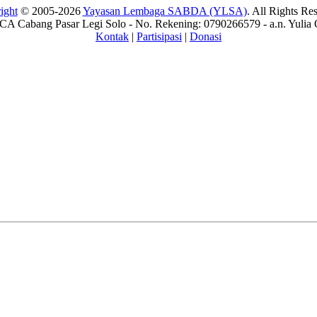
ight
© 2005-2026
Yayasan Lembaga SABDA (YLSA)
. All Rights Re
A Cabang Pasar Legi Solo - No. Rekening: 0790266579 - a.n. Yulia 
Kontak
|
Partisipasi
|
Donasi