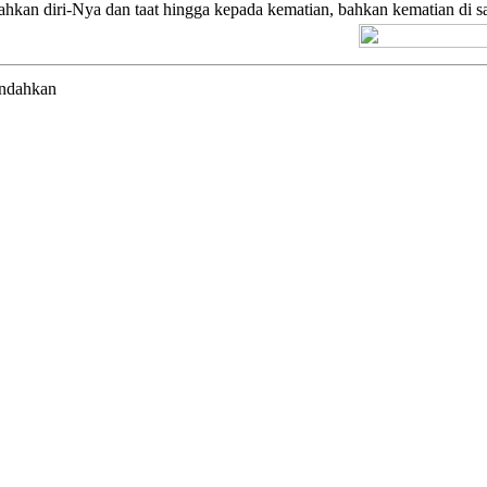
hkan diri-Nya dan taat hingga kepada kematian, bahkan kematian di sa
[+] Kuno
endahkan