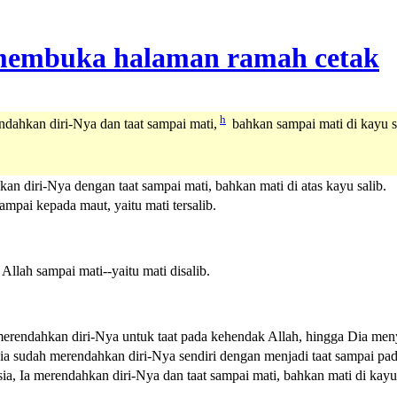
h
ndahkan diri-Nya dan taat sampai mati,
bahkan sampai mati di kayu s
n diri-Nya dengan taat sampai mati, bahkan mati di atas kayu salib.
mpai kepada maut, yaitu mati tersalib.
Allah sampai mati--yaitu mati disalib.
merendahkan diri-Nya untuk taat pada kehendak Allah, hingga Dia men
ia sudah merendahkan diri-Nya sendiri dengan menjadi taat sampai pad
a, Ia merendahkan diri-Nya dan taat sampai mati, bahkan mati di kayu 