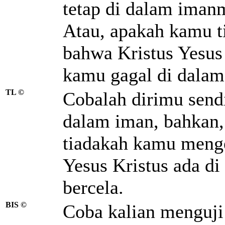
tetap di dalam imanm
Atau, apakah kamu t
bahwa Kristus Yesus
kamu gagal di dalam 
TL ©
Cobalah dirimu sendi
dalam iman, bahkan, 
tiadakah kamu menge
Yesus Kristus ada d
bercela.
BIS ©
Coba kalian menguji 