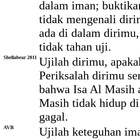
dalam iman; buktika
tidak mengenali dir
ada di dalam dirimu
tidak tahan uji.
Shellabear 2011
Ujilah dirimu, apak
Periksalah dirimu se
bahwa Isa Al Masih 
Masih tidak hidup d
gagal.
AVB
Ujilah keteguhan ima