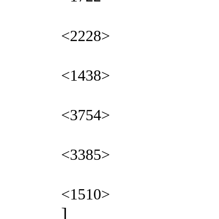
<2228>
<1438>
<3754>
<3385>
<1510>
]