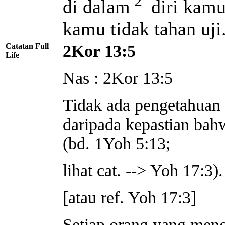
2
di dalam
diri kamu
kamu tidak tahan uji
Catatan Full
2Kor 13:5
Life
Nas : 2Kor 13:5
Tidak ada pengetahuan 
daripada kepastian bah
(bd. 1Yoh 5:13;
lihat cat. --> Yoh 17:3).
[atau ref. Yoh 17:3]
Setiap orang yang meng