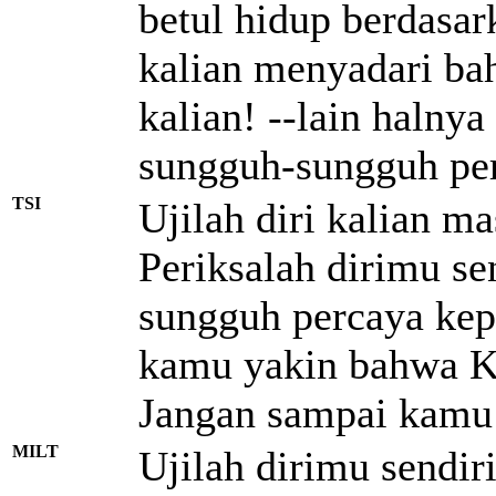
betul hidup berdasar
kalian menyadari ba
kalian! --lain halny
sungguh-sungguh pe
TSI
Ujilah diri kalian ma
Periksalah dirimu s
sungguh percaya kep
kamu yakin bahwa Kr
Jangan sampai kamu j
MILT
Ujilah dirimu sendir