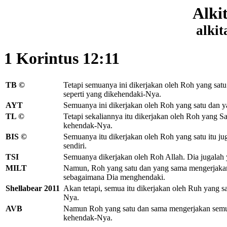
Alki
alkit
1 Korintus 12:11
TB ©
Tetapi semuanya ini dikerjakan oleh Roh
yang satu
seperti yang dikehendaki-Nya.
AYT
Semuanya ini dikerjakan oleh Roh yang satu dan 
TL ©
Tetapi sekaliannya itu dikerjakan oleh Roh yang 
kehendak-Nya.
BIS ©
Semuanya itu dikerjakan oleh Roh yang satu itu ju
sendiri.
TSI
Semuanya dikerjakan oleh Roh Allah. Dia jugalah
MILT
Namun, Roh yang satu dan yang sama mengerjakan 
sebagaimana Dia menghendaki.
Shellabear 2011
Akan tetapi, semua itu dikerjakan oleh Ruh yang s
Nya.
AVB
Namun Roh yang satu dan sama mengerjakan semua
kehendak-Nya.