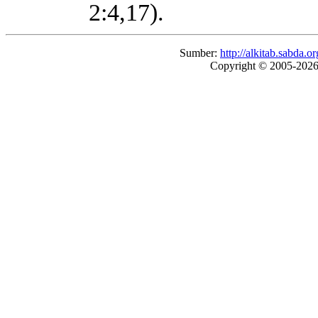
2:4,17).
Sumber:
http://alkitab.sabda
Copyright © 2005-202