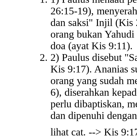
26:15-19), menyerahk
dan saksi" Injil (Kis
orang bukan Yahudi 
doa (ayat Kis 9:11).
2) Paulus disebut "S
Kis 9:17). Ananias 
orang yang sudah men
6), diserahkan kepad
perlu dibaptiskan, 
dan dipenuhi dengan
lihat cat. --> Kis 9:1