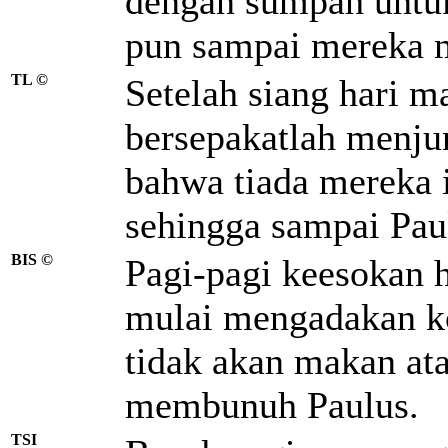
dengan sumpah untu
pun sampai mereka 
TL ©
Setelah siang hari m
bersepakatlah menj
bahwa tiada mereka
sehingga sampai Pau
BIS ©
Pagi-pagi keesokan 
mulai mengadakan k
tidak akan makan a
membunuh Paulus.
TSI