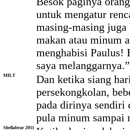
Besok paginya oran
untuk mengatur ren
masing-masing juga 
makan atau minum ap
menghabisi Paulus! 
saya melanggarnya.”
MILT
Dan ketika siang har
persekongkolan, beb
pada dirinya sendiri
pula minum sampai 
Shellabear 2011