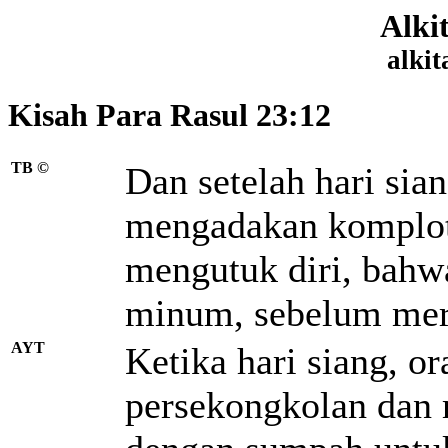
Alki
alkit
Kisah Para Rasul 23:12
TB ©
Dan setelah hari sia
mengadakan komplo
mengutuk diri, bahw
minum, sebelum me
AYT
Ketika hari siang, 
persekongkolan dan 