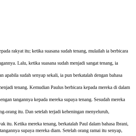
ada rakyat itu; ketika suasana sudah tenang, mulailah ia berbicara
gannya. Lalu, ketika suasana sudah menjadi sangat tenang, ia
an apabila sudah senyap sekali, ia pun berkatalah dengan bahasa
g menjadi tenang. Kemudian Paulus berbicara kepada mereka di dalam
a dengan tangannya kepada mereka supaya tenang. Sesudah mereka
ng-orang itu. Dan setelah terjadi keheningan menyeluruh,
ak itu. Ketika mereka tenang, berkatalah Paul dalam bahasa Ibrani,
 tangannya supaya mereka diam. Setelah orang ramai itu senyap,