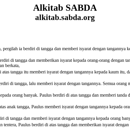
Alkitab SABDA
alkitab.sabda.org
pergilah ia berdiri di tangga dan memberi isyarat
dengan tangannya kep
erdiri di tangga dan memberikan isyarat kepada orang-orang dengan tan
an berkata,
i atas tangga itu memberi isyarat dengan tangannya kepada kaum itu, d
 berdiri di tangga, lalu memberi isyarat dengan tangannya. Semua oran
epada orang banyak. Paulus berdiri di atas tangga dan memberi tand
 atas anak tangga, Paulus memberi isyarat dengan tangannya kepada ora
,
diri di tangga dan memberi isyarat dengan tangannya kepada orang bany
 tentera, Paulus berdiri di atas tangga dan memberikan isyarat dengan