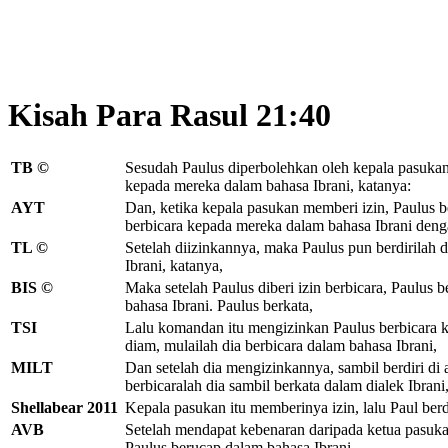
Kisah Para Rasul 21:40
TB ©
Sesudah Paulus diperbolehkan oleh kepala pasukan, 
kepada mereka dalam bahasa Ibrani,
katanya:
AYT
Dan, ketika kepala pasukan memberi izin, Paulus b
berbicara kepada mereka dalam bahasa Ibrani deng
TL ©
Setelah diizinkannya, maka Paulus pun berdirilah d
Ibrani, katanya,
BIS ©
Maka setelah Paulus diberi izin berbicara, Paulus
bahasa Ibrani. Paulus berkata,
TSI
Lalu komandan itu mengizinkan Paulus berbicara k
diam, mulailah dia berbicara dalam bahasa Ibrani,
MILT
Dan setelah dia mengizinkannya, sambil berdiri di
berbicaralah dia sambil berkata dalam dialek Ibrani
Shellabear 2011
Kepala pasukan itu memberinya izin, lalu Paul ber
AVB
Setelah mendapat kebenaran daripada ketua pasukan
Paulus berucap dalam bahasa Ibrani,