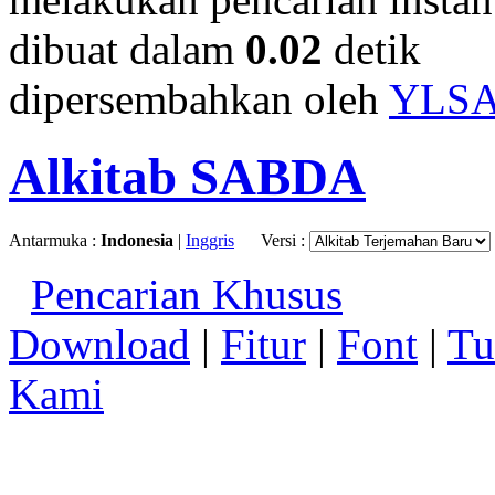
dibuat dalam
0.02
detik
dipersembahkan oleh
YLS
Alkitab SABDA
Antarmuka :
Indonesia
|
Inggris
Versi :
Pencarian Khusus
Download
|
Fitur
|
Font
|
Tu
Kami