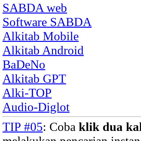
SABDA web
Software SABDA
Alkitab Mobile
Alkitab Android
BaDeNo
Alkitab GPT
Alki-TOP
Audio-Diglot
TIP #05
: Coba
klik dua kal
melakukan pencarian instan.