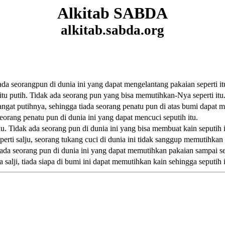
Alkitab SABDA
alkitab.sabda.org
 ada seorangpun di dunia ini yang dapat mengelantang pakaian seperti it
tu putih. Tidak ada seorang pun yang bisa memutihkan-Nya seperti itu
ngat putihnya, sehingga tiada seorang penatu pun di atas bumi dapat 
orang penatu pun di dunia ini yang dapat mencuci seputih itu.
. Tidak ada seorang pun di dunia ini yang bisa membuat kain seputih i
rti salju, seorang tukang cuci di dunia ini tidak sanggup memutihkan s
ada seorang pun di dunia ini yang dapat memutihkan pakaian sampai sep
salji, tiada siapa di bumi ini dapat memutihkan kain sehingga seputih i