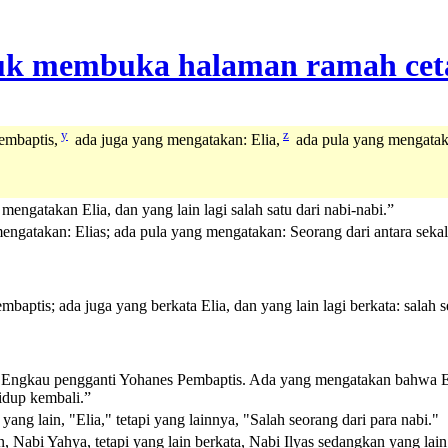
y
z
embaptis,
ada juga yang mengatakan: Elia,
ada pula yang mengataka
ngatakan Elia, dan yang lain lagi salah satu dari nabi-nabi.”
ngatakan: Elias; ada pula yang mengatakan: Seorang dari antara sekal
ptis; ada juga yang berkata Elia, dan yang lain lagi berkata: salah s
ngkau pengganti Yohanes Pembaptis. Ada yang mengatakan bahwa E
idup kembali.”
g lain, "Elia," tetapi yang lainnya, "Salah seorang dari para nabi."
bi Yahya, tetapi yang lain berkata, Nabi Ilyas sedangkan yang lain la