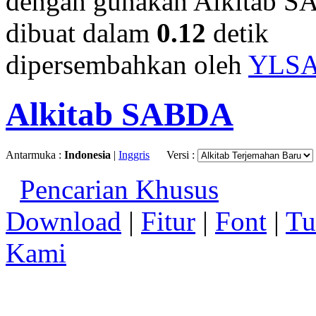
dengan gunakan Alkitab S
dibuat dalam
0.12
detik
dipersembahkan oleh
YLS
Alkitab SABDA
Antarmuka :
Indonesia
|
Inggris
Versi :
Pencarian Khusus
Download
|
Fitur
|
Font
|
Tu
Kami