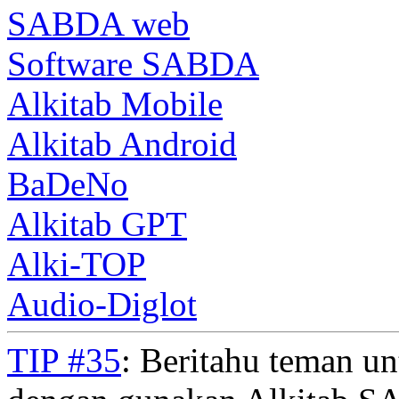
SABDA web
Software SABDA
Alkitab Mobile
Alkitab Android
BaDeNo
Alkitab GPT
Alki-TOP
Audio-Diglot
TIP #35
: Beritahu teman u