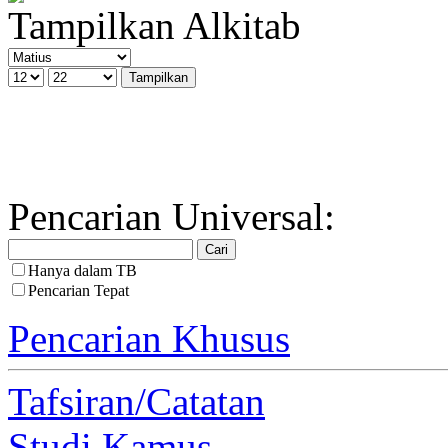
Tampilkan Alkitab
Pencarian Universal:
Hanya dalam TB
Pencarian Tepat
Pencarian Khusus
Tafsiran/Catatan
Studi Kamus