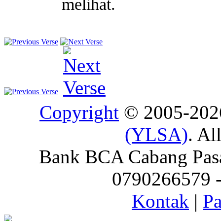
melihat.
Copyright
© 2005-20
(YLSA)
. Al
Bank BCA Cabang Pasar
0790266579 - 
Kontak
|
Pa