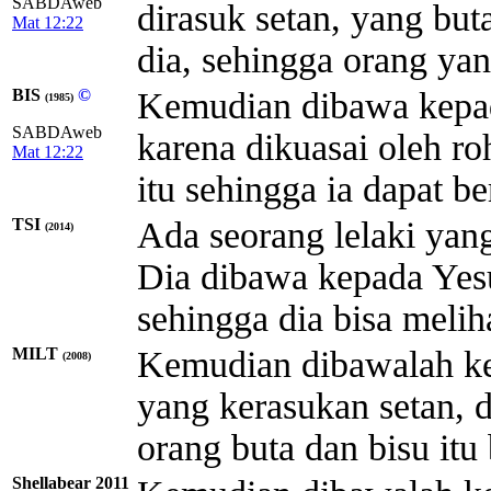
SABDAweb
dirasuk setan, yang bu
Mat 12:22
dia, sehingga orang yan
BIS
©
Kemudian dibawa kepad
(1985)
SABDAweb
karena dikuasai oleh r
Mat 12:22
itu sehingga ia dapat be
TSI
Ada seorang lelaki yang
(2014)
Dia dibawa kepada Yes
sehingga dia bisa melih
MILT
Kemudian dibawalah ke
(2008)
yang kerasukan setan,
orang buta dan bisu itu
Shellabear 2011