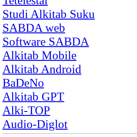
Tetelestai
Studi Alkitab Suku
SABDA web
Software SABDA
Alkitab Mobile
Alkitab Android
BaDeNo
Alkitab GPT
Alki-TOP
Audio-Diglot