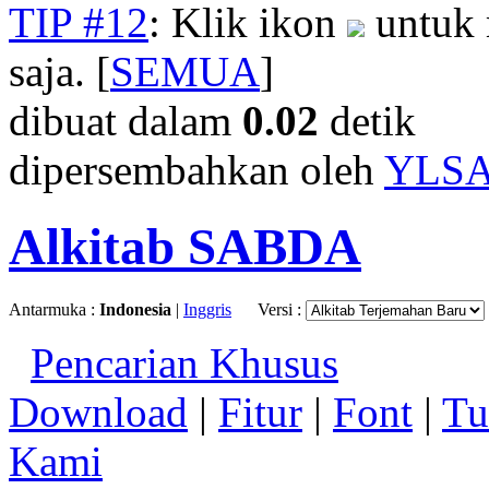
TIP #12
: Klik ikon
untuk 
saja. [
SEMUA
]
dibuat dalam
0.02
detik
dipersembahkan oleh
YLS
Alkitab SABDA
Antarmuka :
Indonesia
|
Inggris
Versi :
Pencarian Khusus
Download
|
Fitur
|
Font
|
Tu
Kami