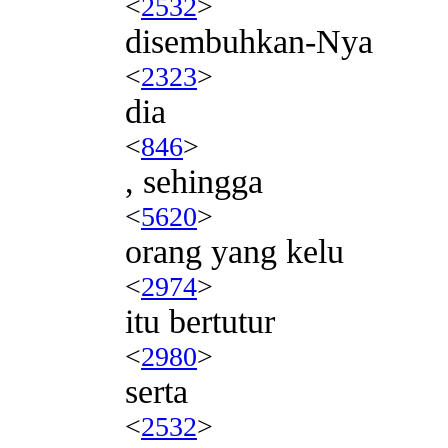
<
2532
>
disembuhkan-Nya
<
2323
>
dia
<
846
>
, sehingga
<
5620
>
orang yang kelu
<
2974
>
itu bertutur
<
2980
>
serta
<
2532
>