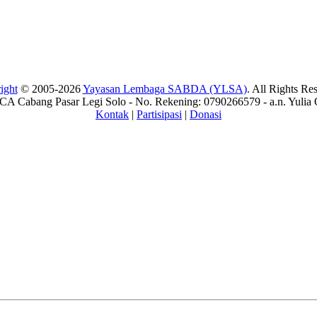
ight
© 2005-2026
Yayasan Lembaga SABDA (YLSA)
. All Rights Re
A Cabang Pasar Legi Solo - No. Rekening: 0790266579 - a.n. Yulia 
Kontak
|
Partisipasi
|
Donasi