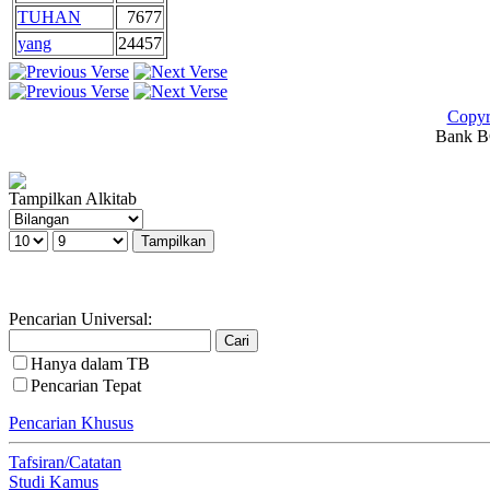
TUHAN
7677
yang
24457
Copyr
Bank BC
Tampilkan Alkitab
Pencarian Universal:
Hanya dalam TB
Pencarian Tepat
Pencarian Khusus
Tafsiran/Catatan
Studi Kamus