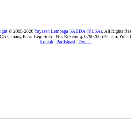
ight
© 2005-2026
Yayasan Lembaga SABDA (YLSA)
. All Rights Re
A Cabang Pasar Legi Solo - No. Rekening: 0790266579 - a.n. Yulia 
Kontak
|
Partisipasi
|
Donasi