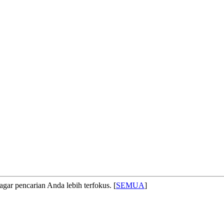
agar pencarian Anda lebih terfokus. [
SEMUA
]