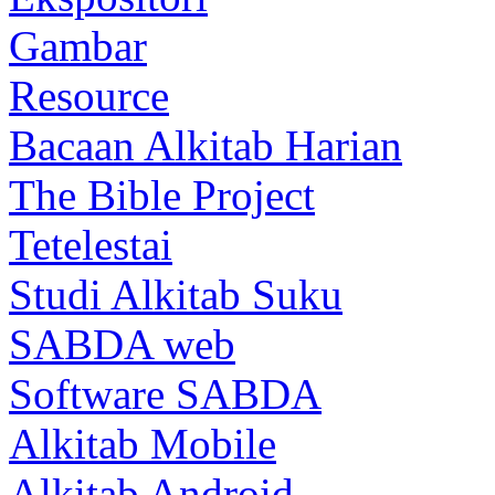
Gambar
Resource
Bacaan Alkitab Harian
The Bible Project
Tetelestai
Studi Alkitab Suku
SABDA web
Software SABDA
Alkitab Mobile
Alkitab Android