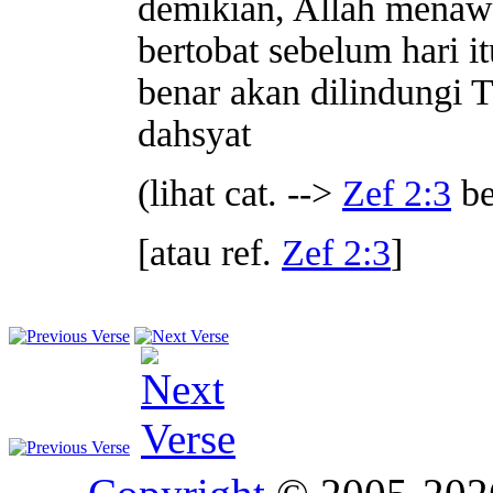
demikian, Allah menaw
bertobat sebelum hari 
benar akan dilindungi 
dahsyat
(lihat cat. -->
Zef 2:3
be
[atau ref.
Zef 2:3
]