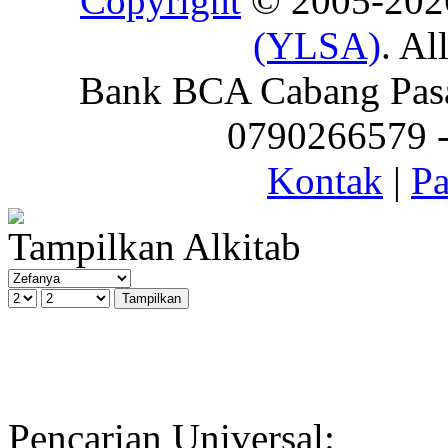
Copyright
© 2005-20
(YLSA)
. Al
Bank BCA Cabang Pasar
0790266579 - 
Kontak
|
Pa
Tampilkan Alkitab
Pencarian Universal: