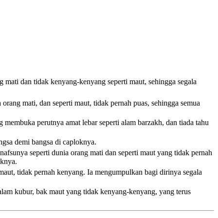
ang mati dan tidak kenyang-kenyang
seperti maut, sehingga segala
orang mati, dan seperti maut, tidak pernah puas, sehingga semua
g membuka perutnya amat lebar seperti alam barzakh, dan tiada tahu
angsa demi bangsa di caploknya.
afsunya seperti dunia orang mati dan seperti maut yang tidak pernah
iknya.
 maut, tidak pernah kenyang. Ia mengumpulkan bagi dirinya segala
 alam kubur, bak maut yang tidak kenyang-kenyang, yang terus