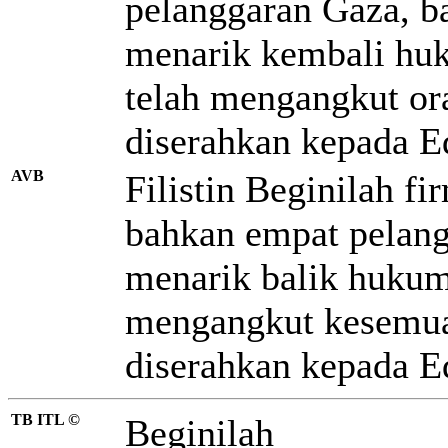
pelanggaran Gaza, b
menarik kembali hu
telah mengangkut or
diserahkan kepada 
AVB
Filistin Beginilah f
bahkan empat pelang
menarik balik hukum
mengangkut kesemua
diserahkan kepada 
TB ITL ©
Beginilah