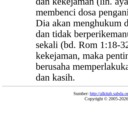
dan kekejaman (lih. ay
membenci dosa pengani
Dia akan menghukum de
dan tidak berperikeman
sekali (bd. Rom 1:18-3
kekejaman, maka pentin
berusaha memperlakuka
dan kasih.
Sumber:
http://alkitab.sabd
Copyright © 2005-202