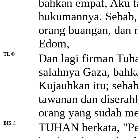
bahkan empat, Aku t
hukumannya. Sebab,
orang buangan, dan
Edom,
TL ©
Dan lagi firman Tuh
salahnya Gaza, bahka
Kujauhkan itu; sebab
tawanan dan diserah
orang yang sudah me
BIS ©
TUHAN berkata, "Pen