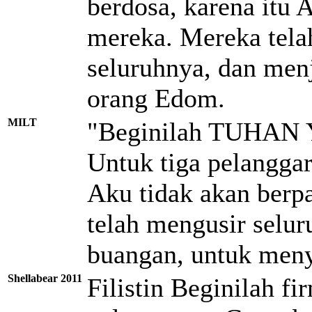
berdosa, karena itu
mereka. Mereka tela
seluruhnya, dan men
orang Edom.
MILT
"Beginilah TUHAN 
Untuk tiga pelangga
Aku tidak akan berp
telah mengusir selu
buangan, untuk men
Shellabear 2011
Filistin Beginilah 