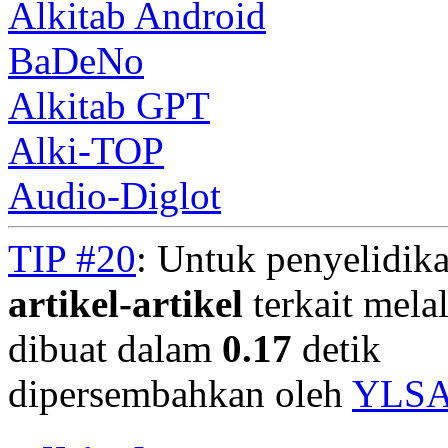
Alkitab Android
BaDeNo
Alkitab GPT
Alki-TOP
Audio-Diglot
TIP #20
: Untuk penyelidika
artikel-artikel
terkait mela
dibuat dalam
0.17
detik
dipersembahkan oleh
YLS