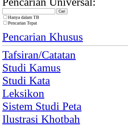
Pencarian Universal:
Hanya dalam TB
Pencarian Tepat
Pencarian Khusus
Tafsiran/Catatan
Studi Kamus
Studi Kata
Leksikon
Sistem Studi Peta
Ilustrasi Khotbah