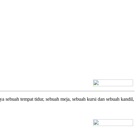
[+] Bhs. Inggris
ya sebuah tempat tidur, sebuah meja, sebuah kursi dan sebuah kandil,
[+] Bhs. Inggris