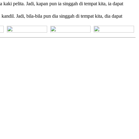
 kaki pelita. Jadi, kapan pun ia singgah di tempat kita, ia dapat
kandil. Jadi, bila-bila pun dia singgah di tempat kita, dia dapat
[+] Bhs. Suku
[+] Bhs. Indonesia
[+] Bhs. Inggris