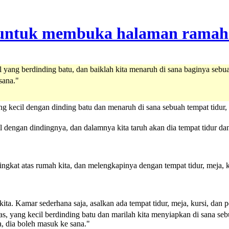
 yang berdinding batu, dan baiklah kita menaruh di sana baginya sebua
sana."
ecil dengan dinding batu dan menaruh di sana sebuah tempat tidur, mej
l dengan dindingnya, dan dalamnya kita taruh akan dia tempat tidur dan
ngkat atas rumah kita, dan melengkapinya dengan tempat tidur, meja, ku
a. Kamar sederhana saja, asalkan ada tempat tidur, meja, kursi, dan pe
s, yang kecil berdinding batu dan marilah kita menyiapkan di sana seb
a, dia boleh masuk ke sana."