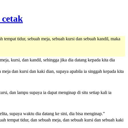
h tempat tidur, sebuah meja, sebuah kursi dan sebuah kandil, maka
a, kursi, dan kandil, sehingga jika dia datang kepada kita dia
 meja dan kursi dan kaki dian, supaya apabila ia singgah kepada kita
rsi, dan lampu supaya ia dapat menginap di situ setiap kali ia
lita, supaya waktu dia datang ke sini, dia bisa menginap.”
uah tempat tidur, dan sebuah meja, dan sebuah kursi dan sebuah kaki