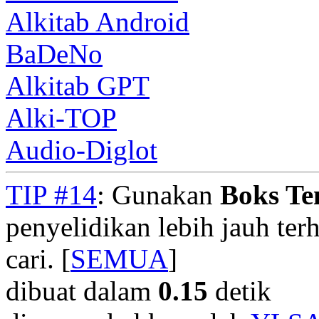
Alkitab Android
BaDeNo
Alkitab GPT
Alki-TOP
Audio-Diglot
TIP #14
: Gunakan
Boks T
penyelidikan lebih jauh te
cari. [
SEMUA
]
dibuat dalam
0.15
detik