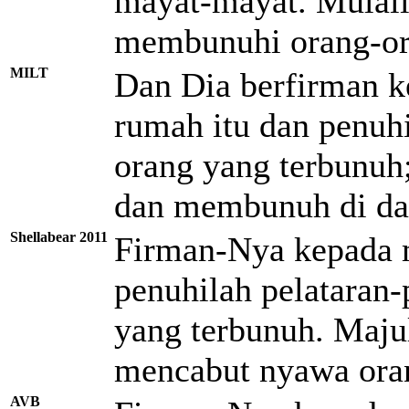
mayat-mayat. Mulai
membunuhi orang-ora
MILT
Dan Dia berfirman k
rumah itu dan penuh
orang yang terbunuh
dan membunuh di dal
Shellabear 2011
Firman-Nya kepada m
penuhilah pelataran
yang terbunuh. Maju
mencabut nyawa oran
AVB