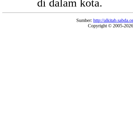
di dalam kota.
Sumber:
http://alkitab.sabd
Copyright © 2005-202