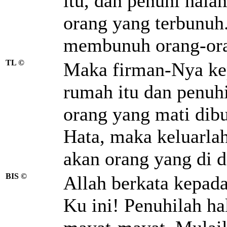
itu, dan penuhi hal
orang yang terbunuh
membunuh orang-ora
TL ©
Maka firman-Nya kep
rumah itu dan penuh
orang yang mati dibu
Hata, maka keluarlah
akan orang yang di d
BIS ©
Allah berkata kepa
Ku ini! Penuhilah h