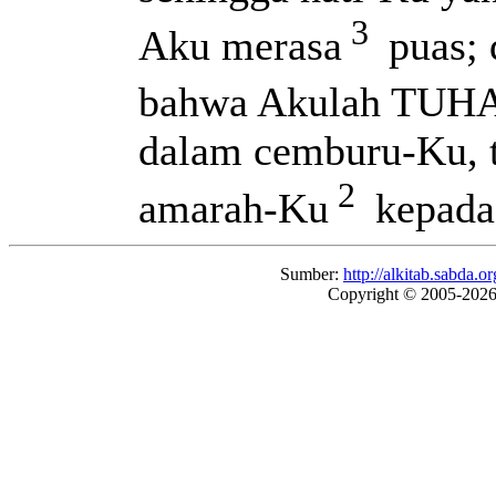
3
Aku merasa
puas; 
bahwa Akulah TUHA
dalam cemburu-Ku, 
2
amarah-Ku
kepada
Sumber:
http://alkitab.sabda
Copyright © 2005-202