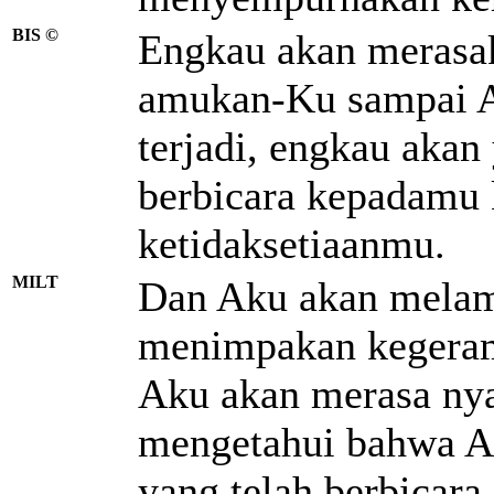
BIS ©
Engkau akan merasa
amukan-Ku sampai Ak
terjadi, engkau aka
berbicara kepadamu 
ketidaksetiaanmu.
MILT
Dan Aku akan melam
menimpakan kegeram
Aku akan merasa ny
mengetahui bahwa
yang telah berbicar