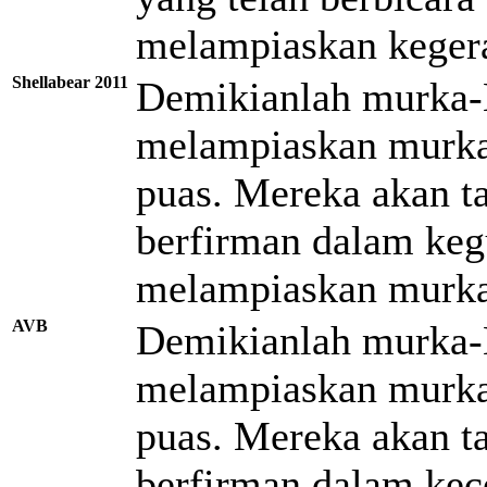
melampiaskan keger
Shellabear 2011
Demikianlah murka-
melampiaskan murka
puas. Mereka akan 
berfirman dalam keg
melampiaskan murka
AVB
Demikianlah murka-
melampiaskan murka
puas. Mereka akan 
berfirman dalam ke