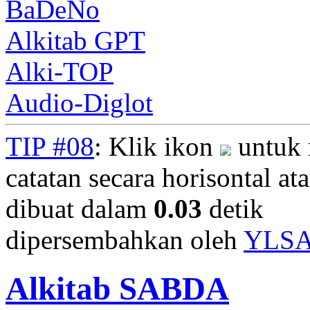
BaDeNo
Alkitab GPT
Alki-TOP
Audio-Diglot
TIP #08
: Klik ikon
untuk 
catatan secara horisontal ata
dibuat dalam
0.03
detik
dipersembahkan oleh
YLS
Alkitab SABDA