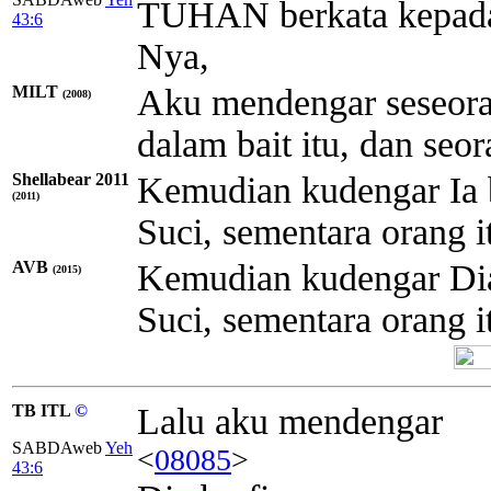
TUHAN berkata kepad
43:6
Nya,
MILT
Aku mendengar seseora
(2008)
dalam bait itu, dan seor
Shellabear 2011
Kemudian kudengar Ia 
(2011)
Suci, sementara orang i
AVB
Kemudian kudengar Dia
(2015)
Suci, sementara orang i
TB ITL
©
Lalu aku mendengar
SABDAweb
Yeh
<
08085
>
43:6