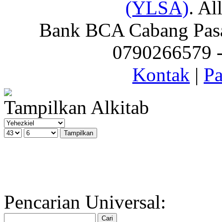
(YLSA)
. Al
Bank BCA Cabang Pasar
0790266579 - 
Kontak
|
Pa
Tampilkan Alkitab
Pencarian Universal: