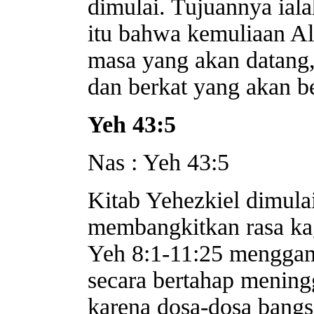
dimulai. Tujuannya ia
itu bahwa kemuliaan Al
masa yang akan datang
dan berkat yang akan b
Yeh 43:5
Nas : Yeh 43:5
Kitab Yehezkiel dimula
membangkitkan rasa ka
Yeh 8:1-11:25 menggam
secara bertahap mening
karena dosa-dosa bangs