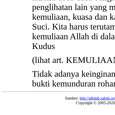
penglihatan lain yang 
kemuliaan, kuasa dan k
Suci. Kita harus teruta
kemuliaan Allah di dal
Kudus
(lihat art. KEMULIA
Tidak adanya keingina
bukti kemunduran rohan
Sumber:
http://alkitab.sabda
Copyright © 2005-202