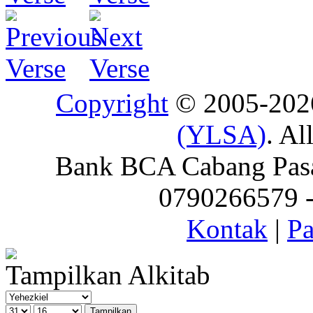
Copyright
© 2005-20
(YLSA)
. Al
Bank BCA Cabang Pasar
0790266579 - 
Kontak
|
Pa
Tampilkan Alkitab