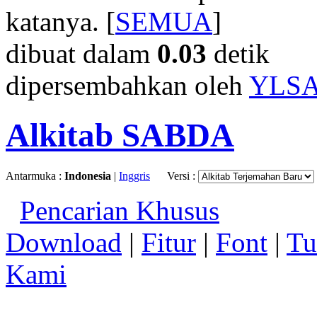
katanya. [
SEMUA
]
dibuat dalam
0.03
detik
dipersembahkan oleh
YLS
Alkitab SABDA
Antarmuka :
Indonesia
|
Inggris
Versi :
Pencarian Khusus
Download
|
Fitur
|
Font
|
Tu
Kami