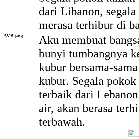
dari Libanon, segala
merasa terhibur di b
AVB
Aku membuat bangsa
(2015)
bunyi tumbangnya k
kubur bersama-sama 
kubur. Segala pokok 
terbaik dari Lebano
air, akan berasa ter
terbawah.