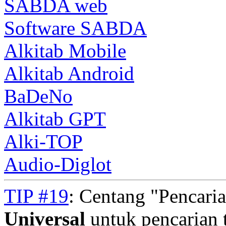
SABDA web
Software SABDA
Alkitab Mobile
Alkitab Android
BaDeNo
Alkitab GPT
Alki-TOP
Audio-Diglot
TIP #19
: Centang "Pencari
Universal
untuk pencarian t