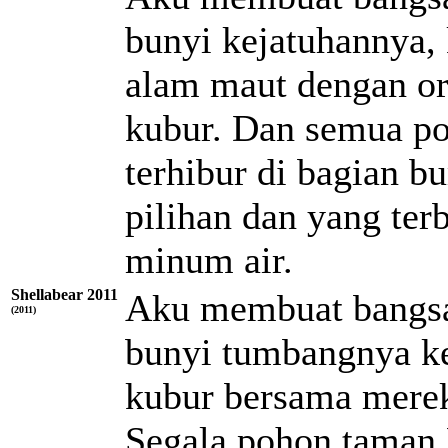
bunyi kejatuhannya,
alam maut dengan or
kubur. Dan semua po
terhibur di bagian 
pilihan dan yang ter
minum air.
Shellabear 2011
Aku membuat bangsa
(2011)
bunyi tumbangnya ke
kubur bersama merek
Segala pohon taman E