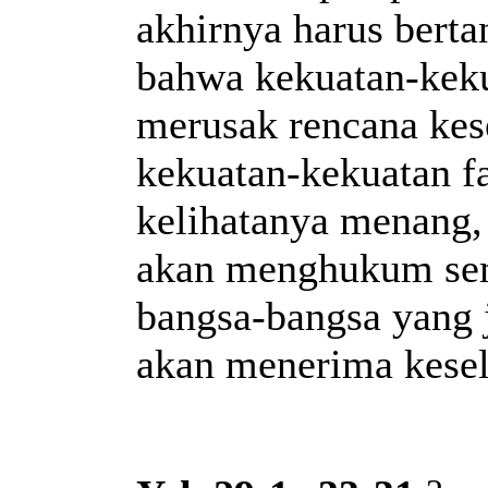
akhirnya harus bert
bahwa kekuatan-keku
merusak rencana kes
kekuatan-kekuatan f
kelihatanya menang,
akan menghukum se
bangsa-bangsa yang 
akan menerima kese