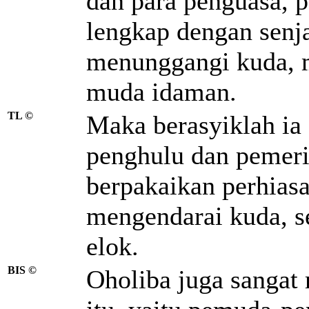
dan para penguasa, 
lengkap dengan senj
menunggangi kuda, 
muda idaman.
TL ©
Maka berasyiklah ia 
penghulu dan pemeri
berpakaikan perhias
mengendarai kuda, s
elok.
BIS ©
Oholiba juga sangat