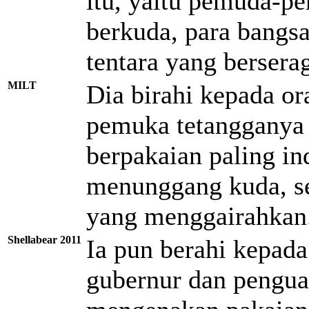
itu, yaitu pemuda-p
berkuda, para bangsa
tentara yang bersera
MILT
Dia birahi kepada o
pemuka tetangganya
berpakaian paling in
menunggang kuda, s
yang menggairahkan
Shellabear 2011
Ia pun berahi kepada
gubernur dan penguas