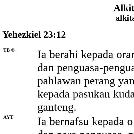
Alki
alkit
Yehezkiel 23:12
TB ©
Ia berahi kepada ora
dan penguasa-pengua
pahlawan perang yan
kepada pasukan kud
ganteng.
AYT
Ia bernafsu kepada o