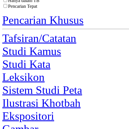
Hanya dalam TB
Pencarian Tepat
Pencarian Khusus
Tafsiran/Catatan
Studi Kamus
Studi Kata
Leksikon
Sistem Studi Peta
Ilustrasi Khotbah
Ekspositori
Gambar