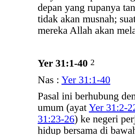
depan yang rupanya tan
tidak akan musnah; suat
mereka Allah akan mel
2
Yer 31:1-40
Nas :
Yer 31:1-40
Pasal ini berhubung de
umum (ayat
Yer 31:2-2
31:23-26
) ke negeri per
hidup bersama di bawah