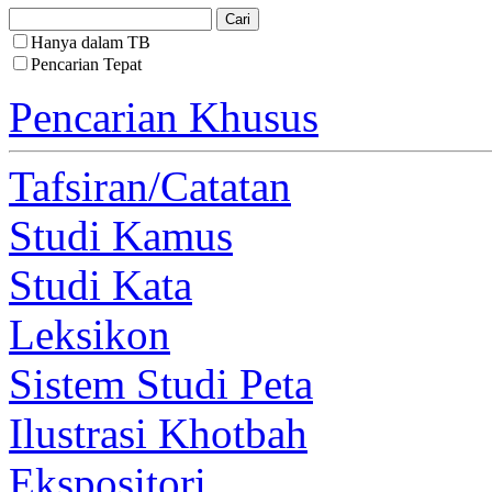
Hanya dalam TB
Pencarian Tepat
Pencarian Khusus
Tafsiran/Catatan
Studi Kamus
Studi Kata
Leksikon
Sistem Studi Peta
Ilustrasi Khotbah
Ekspositori