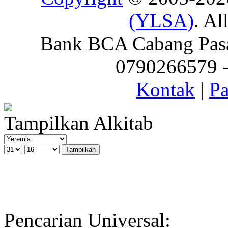
(YLSA)
. Al
Bank BCA Cabang Pasar
0790266579 - 
Kontak
|
Pa
Tampilkan Alkitab
Pencarian Universal: