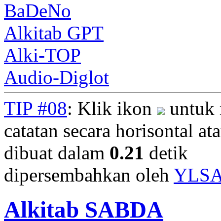
BaDeNo
Alkitab GPT
Alki-TOP
Audio-Diglot
TIP #08
: Klik ikon
untuk 
catatan secara horisontal ata
dibuat dalam
0.21
detik
dipersembahkan oleh
YLS
Alkitab SABDA