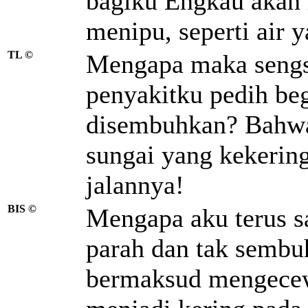
bagiku Engkau akan m
menipu, seperti air 
TL ©
Mengapa maka sengs
penyakitku pedih beg
disembuhkan? Bahwa
sungai yang kekering
jalannya!
BIS ©
Mengapa aku terus s
parah dan tak semb
bermaksud mengecew