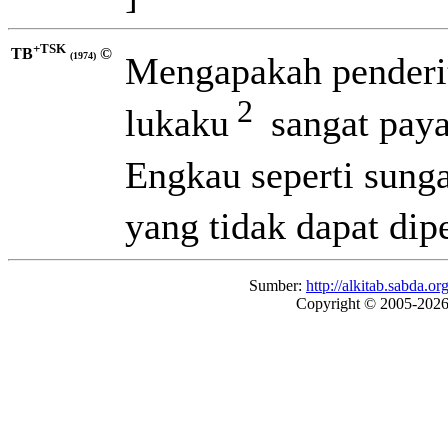
+TSK
TB
©
Mengapakah penderi
(1974)
2
lukaku
sangat pay
Engkau seperti sung
yang tidak dapat dip
Sumber:
http://alkitab.sabda
Copyright © 2005-202