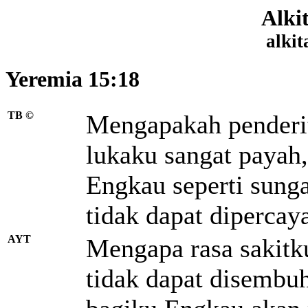
Alki
alkit
Yeremia 15:18
TB ©
Mengapakah penderit
lukaku sangat payah
Engkau seperti sunga
tidak dapat dipercaya
AYT
Mengapa rasa sakitk
tidak dapat disembu