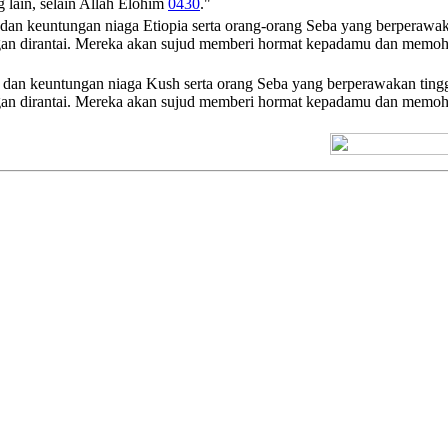
 lain, selain
Allah
Elohim
0430
."
 dan keuntungan niaga Etiopia serta orang-orang Seba yang berperawa
gan dirantai. Mereka akan sujud memberi hormat kepadamu dan memoh
r dan keuntungan niaga Kush serta orang Seba yang berperawakan ting
gan dirantai. Mereka akan sujud memberi hormat kepadamu dan memo
[+] Kuno