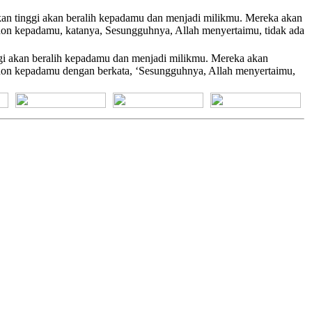
kan tinggi akan beralih kepadamu dan menjadi milikmu. Mereka akan
on kepadamu, katanya, Sesungguhnya, Allah menyertaimu, tidak ada
gi akan beralih kepadamu dan menjadi milikmu. Mereka akan
hon kepadamu dengan berkata, ‘Sesungguhnya, Allah menyertaimu,
[+] Bhs. Suku
[+] Bhs. Indonesia
[+] Bhs. Inggris