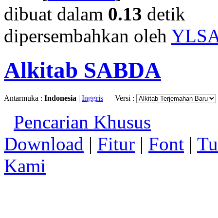
dibuat dalam
0.13
detik
dipersembahkan oleh
YLS
Alkitab SABDA
Antarmuka :
Indonesia
|
Inggris
Versi :
Pencarian Khusus
Download
|
Fitur
|
Font
|
Tu
Kami