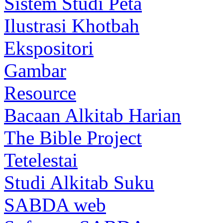
Sistem Studi Peta
Ilustrasi Khotbah
Ekspositori
Gambar
Resource
Bacaan Alkitab Harian
The Bible Project
Tetelestai
Studi Alkitab Suku
SABDA web