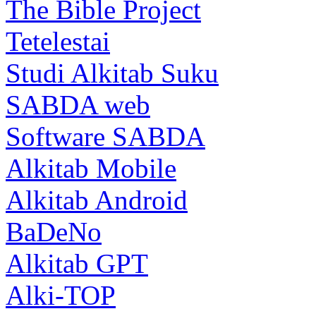
The Bible Project
Tetelestai
Studi Alkitab Suku
SABDA web
Software SABDA
Alkitab Mobile
Alkitab Android
BaDeNo
Alkitab GPT
Alki-TOP