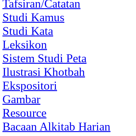
Tafsiran/Catatan
Studi Kamus
Studi Kata
Leksikon
Sistem Studi Peta
Ilustrasi Khotbah
Ekspositori
Gambar
Resource
Bacaan Alkitab Harian