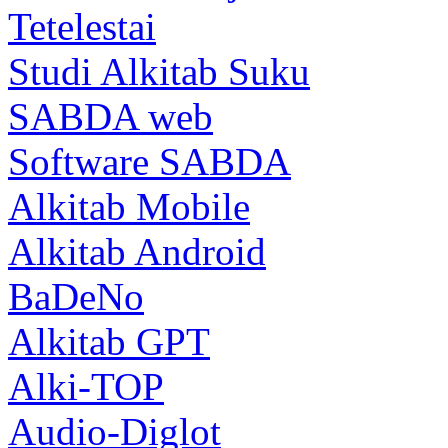
Tetelestai
Studi Alkitab Suku
SABDA web
Software SABDA
Alkitab Mobile
Alkitab Android
BaDeNo
Alkitab GPT
Alki-TOP
Audio-Diglot