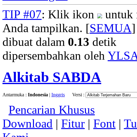
TIP #07
: Klik ikon
untuk 
Anda tampilkan. [
SEMUA
]
dibuat dalam
0.13
detik
dipersembahkan oleh
YLS
Alkitab SABDA
Antarmuka :
Indonesia
|
Inggris
Versi :
Pencarian Khusus
Download
|
Fitur
|
Font
|
Tu