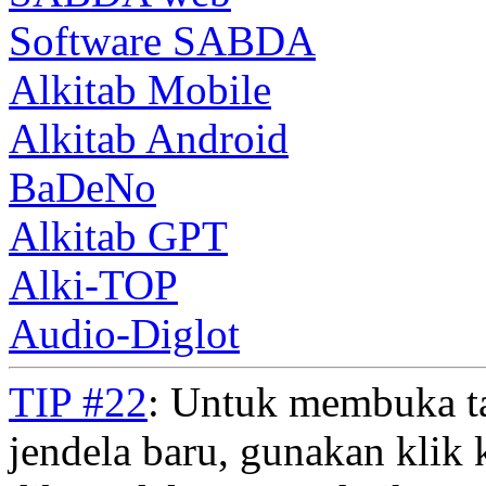
Software SABDA
Alkitab Mobile
Alkitab Android
BaDeNo
Alkitab GPT
Alki-TOP
Audio-Diglot
TIP #22
: Untuk membuka t
jendela baru, gunakan klik 