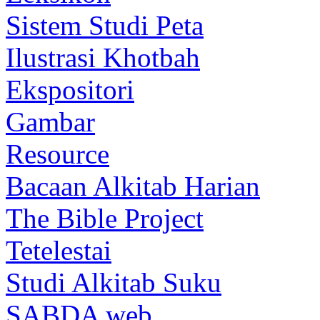
Sistem Studi Peta
Ilustrasi Khotbah
Ekspositori
Gambar
Resource
Bacaan Alkitab Harian
The Bible Project
Tetelestai
Studi Alkitab Suku
SABDA web