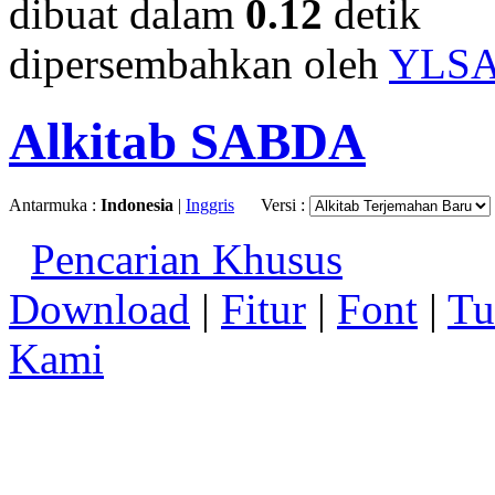
dibuat dalam
0.12
detik
dipersembahkan oleh
YLS
Alkitab SABDA
Antarmuka :
Indonesia
|
Inggris
Versi :
Pencarian Khusus
Download
|
Fitur
|
Font
|
Tu
Kami