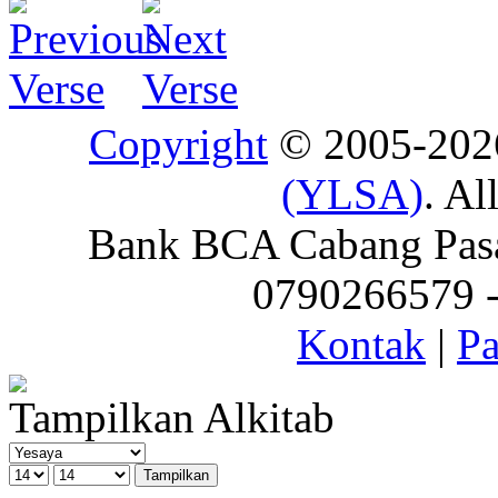
Copyright
© 2005-20
(YLSA)
. Al
Bank BCA Cabang Pasar
0790266579 - 
Kontak
|
Pa
Tampilkan Alkitab