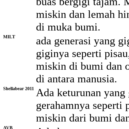
buas bergigi tajam.
miskin dan lemah hi
di muka bumi.
MILT
ada generasi yang gi
giginya seperti pisa
miskin di bumi dan 
di antara manusia.
Shellabear 2011
Ada keturunan yang 
gerahamnya seperti 
miskin dari bumi da
AVB