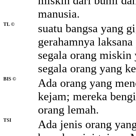
miskin dari bumi dan
manusia.
TL ©
suatu bangsa yang gi
gerahamnya laksana 
segala orang miskin 
segala orang yang ke
BIS ©
Ada orang yang menc
kejam; mereka bengi
orang lemah.
TSI
Ada jenis orang yan