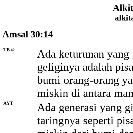
Alki
alkit
Amsal 30:14
TB ©
Ada keturunan yang 
geliginya adalah pis
bumi orang-orang yan
miskin di antara man
AYT
Ada generasi yang gi
taringnya seperti pi