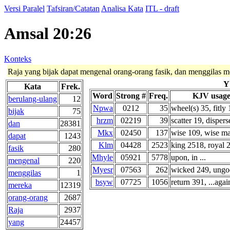
Versi Paralel
Tafsiran/Catatan
Analisa Kata
ITL - draft
Amsal 20:26
Konteks
Raja yang bijak dapat mengenal orang-orang fasik, dan menggilas m
Y
Kata
Frek.
Word
Strong #
Freq.
KJV usage
berulang-ulang
12
Npwa
0212
35
wheel(s) 35, fitly 
bijak
75
hrzm
02219
39
scatter 19, disperse
dan
28381
Mkx
02450
137
wise 109, wise ma
dapat
1243
Klm
04428
2523
king 2518, royal 2 
fasik
280
Mhyle
05921
5778
upon, in ...
mengenal
220
Myesr
07563
262
wicked 249, ungod
menggilas
1
bsyw
07725
1056
return 391, ...agai
mereka
12319
orang-orang
2687
Raja
2937
yang
24457