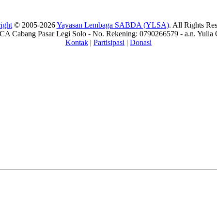
ight
© 2005-2026
Yayasan Lembaga SABDA (YLSA)
. All Rights Re
A Cabang Pasar Legi Solo - No. Rekening: 0790266579 - a.n. Yulia 
Kontak
|
Partisipasi
|
Donasi