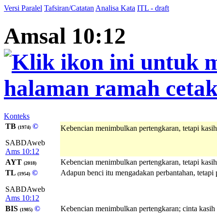
Versi Paralel
Tafsiran/Catatan
Analisa Kata
ITL - draft
Amsal 10:12
Konteks
TB
©
Kebencian menimbulkan pertengkaran, tetapi kasih
(1974)
SABDAweb
Ams 10:12
AYT
Kebencian menimbulkan pertengkaran, tetapi kasih
(2018)
TL
©
Adapun benci itu mengadakan perbantahan, tetapi 
(1954)
SABDAweb
Ams 10:12
BIS
©
Kebencian menimbulkan pertengkaran; cinta kasi
(1985)