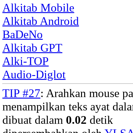
Alkitab Mobile
Alkitab Android
BaDeNo
Alkitab GPT
Alki-TOP
Audio-Diglot
TIP #27
: Arahkan mouse pa
menampilkan teks ayat dala
dibuat dalam
0.02
detik