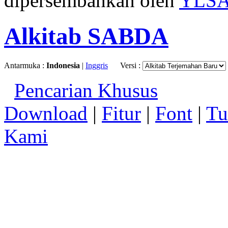
dipersembahkan oleh
YLS
Alkitab SABDA
Antarmuka :
Indonesia
|
Inggris
Versi :
Pencarian Khusus
Download
|
Fitur
|
Font
|
Tu
Kami