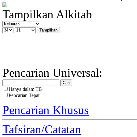
Tampilkan Alkitab
Pencarian Universal:
Hanya dalam TB
Pencarian Tepat
Pencarian Khusus
Tafsiran/Catatan