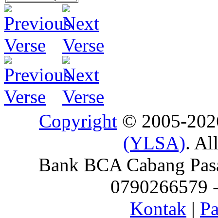
Copyright
© 2005-20
(YLSA)
. Al
Bank BCA Cabang Pasar
0790266579 - 
Kontak
|
Pa