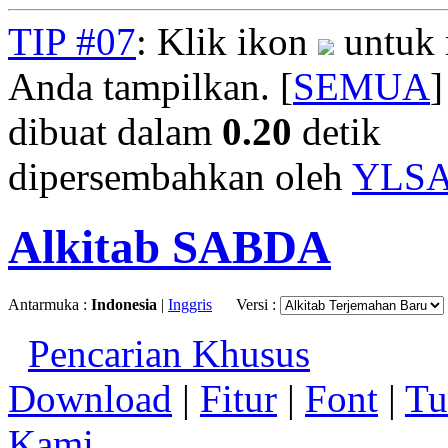
TIP #07
: Klik ikon
untuk 
Anda tampilkan. [
SEMUA
]
dibuat dalam
0.20
detik
dipersembahkan oleh
YLS
Alkitab SABDA
Antarmuka :
Indonesia
|
Inggris
Versi :
Pencarian Khusus
Download
|
Fitur
|
Font
|
Tu
Kami