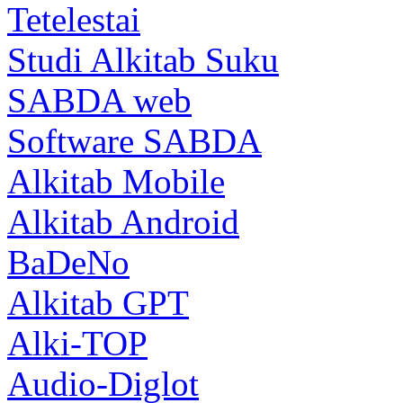
Tetelestai
Studi Alkitab Suku
SABDA web
Software SABDA
Alkitab Mobile
Alkitab Android
BaDeNo
Alkitab GPT
Alki-TOP
Audio-Diglot