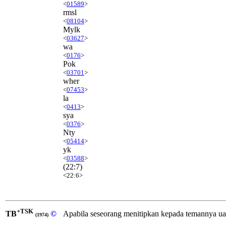
<
01589
>
rmsl
<
08104
>
Mylk
<
03627
>
wa
<
0176
>
Pok
<
03701
>
wher
<
07453
>
la
<
0413
>
sya
<
0376
>
Nty
<
05414
>
yk
<
03588
>
(22:7)
<22:6>
+TSK
TB
©
Apabila seseorang menitipkan kepada temannya uang
(1974)