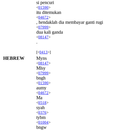
si pencuri
<
01590
>
itu ditemukan
<
04672
>
, hendaklah dia membayar ganti rugi
<
07999
>
dua kali ganda
<
08147
>
.
[<
0413
>]
HEBREW
Myns
<
08147
>
Mlsy
<
07999
>
bngh
<
01590
>
aumy
<
04672
>
Ma
<
0518
>
syah
<
0376
>
tybm
<
01004
>
bngw