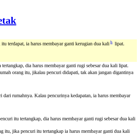
h
itu terdapat, ia harus membayar ganti kerugian dua kali
lipat.
tertangkap, dia harus membayar ganti rugi sebesar dua kali lipat.
ah orang itu, jikalau pencuri didapati, tak akan jangan digantinya
ri dari rumahnya. Kalau pencurinya kedapatan, ia harus membayar
ncuri itu tertangkap, dia harus membayar ganti rugi sebesar dua kali
itu, jika pencuri itu tertangkap ia harus membayar ganti dua kali