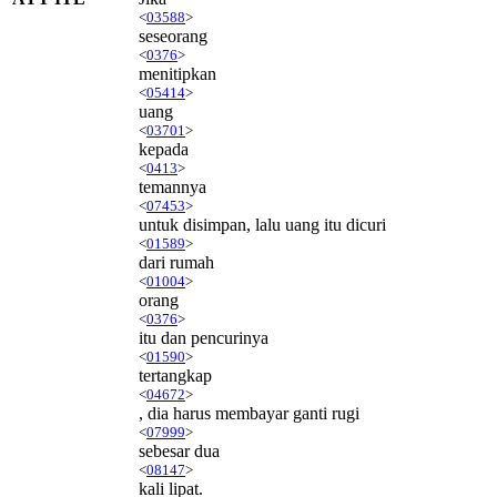
<
03588
>
seseorang
<
0376
>
menitipkan
<
05414
>
uang
<
03701
>
kepada
<
0413
>
temannya
<
07453
>
untuk disimpan, lalu uang itu dicuri
<
01589
>
dari rumah
<
01004
>
orang
<
0376
>
itu dan pencurinya
<
01590
>
tertangkap
<
04672
>
, dia harus membayar ganti rugi
<
07999
>
sebesar dua
<
08147
>
kali lipat.