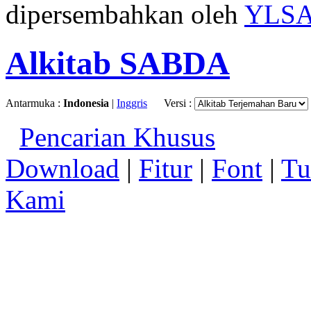
dipersembahkan oleh
YLS
Alkitab SABDA
Antarmuka :
Indonesia
|
Inggris
Versi :
Pencarian Khusus
Download
|
Fitur
|
Font
|
Tu
Kami