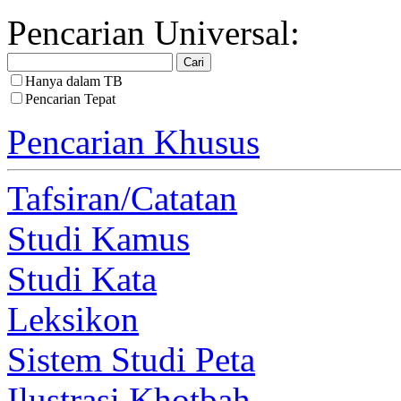
Pencarian Universal:
Hanya dalam TB
Pencarian Tepat
Pencarian Khusus
Tafsiran/Catatan
Studi Kamus
Studi Kata
Leksikon
Sistem Studi Peta
Ilustrasi Khotbah