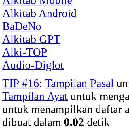
Alkitab Mobile
Alkitab Android
BaDeNo
Alkitab GPT
Alki-TOP
Audio-Diglot
TIP #16
:
Tampilan Pasal
unt
Tampilan Ayat
untuk mengan
untuk menampilkan daftar a
dibuat dalam
0.02
detik