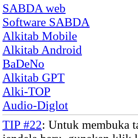
SABDA web
Software SABDA
Alkitab Mobile
Alkitab Android
BaDeNo
Alkitab GPT
Alki-TOP
Audio-Diglot
TIP #22
: Untuk membuka t