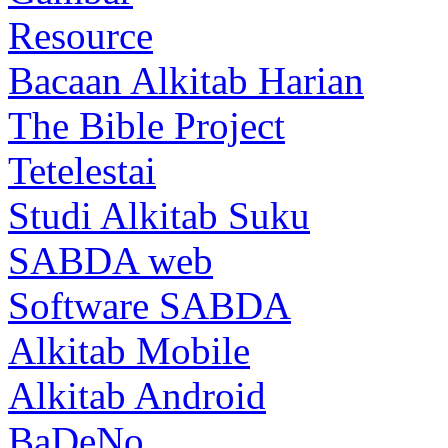
Resource
Bacaan Alkitab Harian
The Bible Project
Tetelestai
Studi Alkitab Suku
SABDA web
Software SABDA
Alkitab Mobile
Alkitab Android
BaDeNo