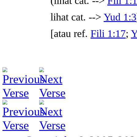
(lihat cat. -->
Fili 1:
lihat cat. -->
Yud 1:3
[atau ref.
Fili 1:17
;
Y