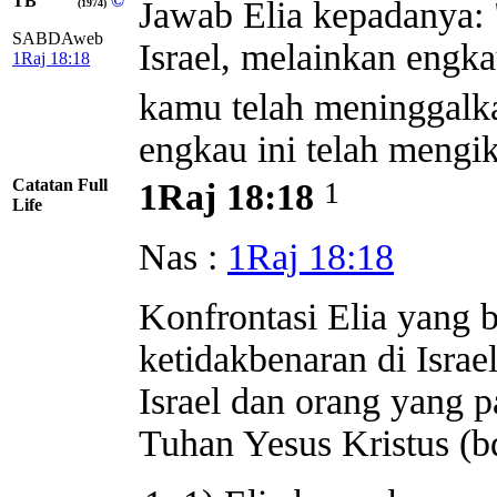
TB
©
Jawab Elia kepadanya:
(1974)
SABDAweb
Israel, melainkan engk
1Raj 18:18
kamu telah meninggalk
engkau ini telah mengik
Catatan Full
1
1Raj 18:18
Life
Nas :
1Raj 18:18
Konfrontasi Elia yang 
ketidakbenaran di Israe
Israel dan orang yang 
Tuhan Yesus Kristus (b