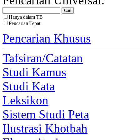
Pencarian Universal:
Hanya dalam TB
Pencarian Tepat
Pencarian Khusus
Tafsiran/Catatan
Studi Kamus
Studi Kata
Leksikon
Sistem Studi Peta
Ilustrasi Khotbah