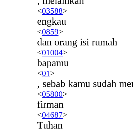
, melainkan
<
03588
>
engkau
<
0859
>
dan orang isi rumah
<
01004
>
bapamu
<
01
>
, sebab kamu sudah me
<
05800
>
firman
<
04687
>
Tuhan