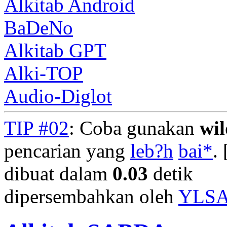
Alkitab Android
BaDeNo
Alkitab GPT
Alki-TOP
Audio-Diglot
TIP #02
: Coba gunakan
wi
pencarian yang
leb?h
bai*
. 
dibuat dalam
0.03
detik
dipersembahkan oleh
YLS