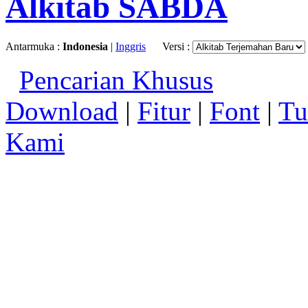
Alkitab SABDA
Antarmuka :
Indonesia
|
Inggris
Versi :
Pencarian Khusus
Download
|
Fitur
|
Font
|
Tu
Kami