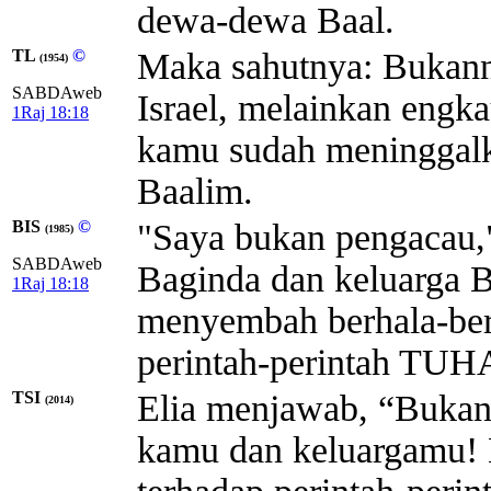
dewa-dewa Baal.
TL
©
Maka sahutnya: Bukan
(1954)
SABDAweb
Israel, melainkan engk
1Raj 18:18
kamu sudah meninggalk
Baalim.
BIS
©
"Saya bukan pengacau," 
(1985)
SABDAweb
Baginda dan keluarga 
1Raj 18:18
menyembah berhala-ber
perintah-perintah TUH
TSI
Elia menjawab, “Bukan 
(2014)
kamu dan keluargamu! 