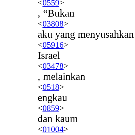
<
0559
>
, “Bukan
<
03808
>
aku yang menyusahkan
<
05916
>
Israel
<
03478
>
, melainkan
<
0518
>
engkau
<
0859
>
dan kaum
<
01004
>