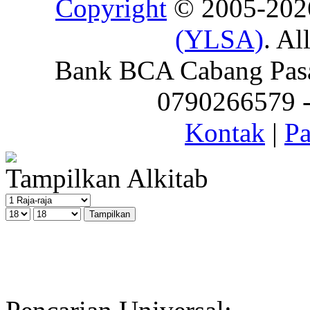
Copyright
© 2005-20
(YLSA)
. Al
Bank BCA Cabang Pasar
0790266579 - 
Kontak
|
Pa
Tampilkan Alkitab