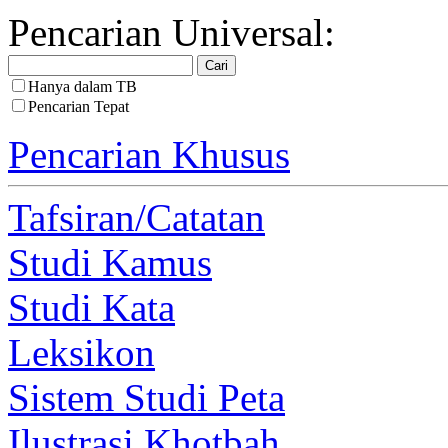
Pencarian Universal:
Hanya dalam TB
Pencarian Tepat
Pencarian Khusus
Tafsiran/Catatan
Studi Kamus
Studi Kata
Leksikon
Sistem Studi Peta
Ilustrasi Khotbah