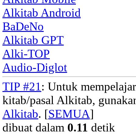
Alkitab Android
BaDeNo
Alkitab GPT
Alki-TOP
Audio-Diglot
TIP #21
: Untuk mempelajar
kitab/pasal Alkitab, gunak
Alkitab
. [
SEMUA
]
dibuat dalam
0.11
detik