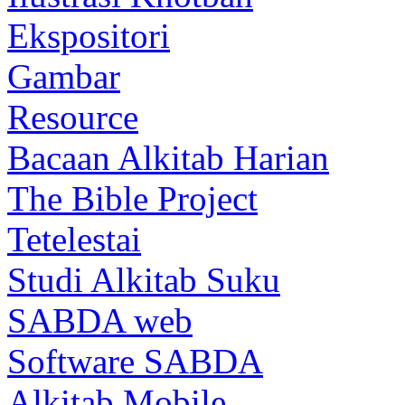
Ekspositori
Gambar
Resource
Bacaan Alkitab Harian
The Bible Project
Tetelestai
Studi Alkitab Suku
SABDA web
Software SABDA
Alkitab Mobile