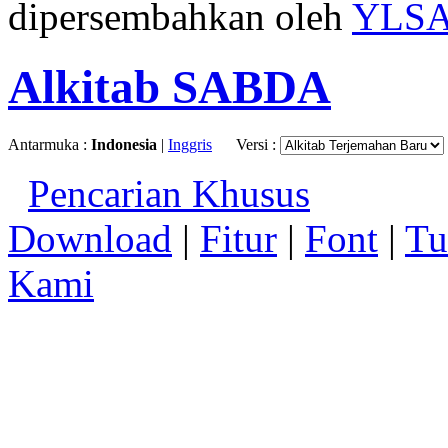
dipersembahkan oleh
YLS
Alkitab SABDA
Antarmuka :
Indonesia
|
Inggris
Versi :
Pencarian Khusus
Download
|
Fitur
|
Font
|
Tu
Kami