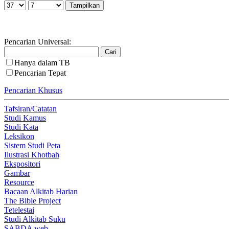
Pencarian Universal:
Hanya dalam TB
Pencarian Tepat
Pencarian Khusus
Tafsiran/Catatan
Studi Kamus
Studi Kata
Leksikon
Sistem Studi Peta
Ilustrasi Khotbah
Ekspositori
Gambar
Resource
Bacaan Alkitab Harian
The Bible Project
Tetelestai
Studi Alkitab Suku
SABDA web