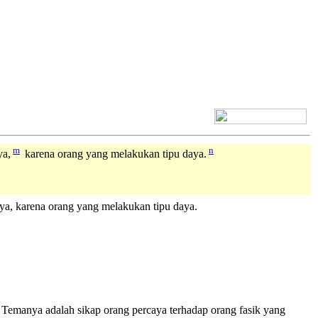
[+] Bhs. Inggris
m
n
ya,
karena orang yang melakukan tipu daya.
ya, karena orang yang melakukan tipu daya.
 Temanya adalah sikap orang percaya terhadap orang fasik yang