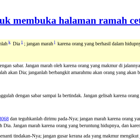
k
1
l
nlah
Dia
; jangan marah
karena orang yang berhasil dalam hidupn
gan sabar. Jangan marah oleh karena orang yang makmur di jalannya,
anlah akan Dia; janganlah berbangkit amarahmu akan orang yang akan 
ulah dengan sabar sampai Ia bertindak. Jangan gelisah karena orang 
3068
dan teguhkanlah dirimu pada-Nya; jangan marah karena orang yan
 Dia. Jangan marah karena orang yang beruntung hidupnya, dan karen
nti tindakan-Nya; jangan gusar kerana ada yang makmur mengikut ja