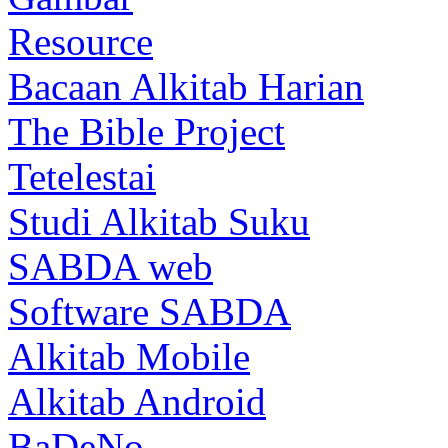
Resource
Bacaan Alkitab Harian
The Bible Project
Tetelestai
Studi Alkitab Suku
SABDA web
Software SABDA
Alkitab Mobile
Alkitab Android
BaDeNo