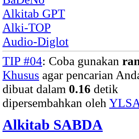
Alkitab GPT
Alki-TOP
Audio-Diglot
TIP #04
: Coba gunakan
ra
Khusus
agar pencarian Anda 
dibuat dalam
0.16
detik
dipersembahkan oleh
YLS
Alkitab SABDA