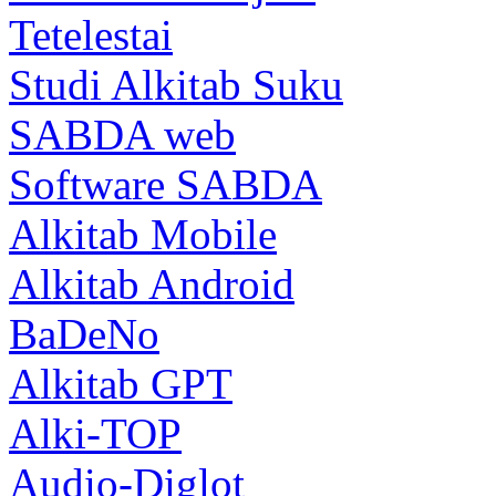
Tetelestai
Studi Alkitab Suku
SABDA web
Software SABDA
Alkitab Mobile
Alkitab Android
BaDeNo
Alkitab GPT
Alki-TOP
Audio-Diglot