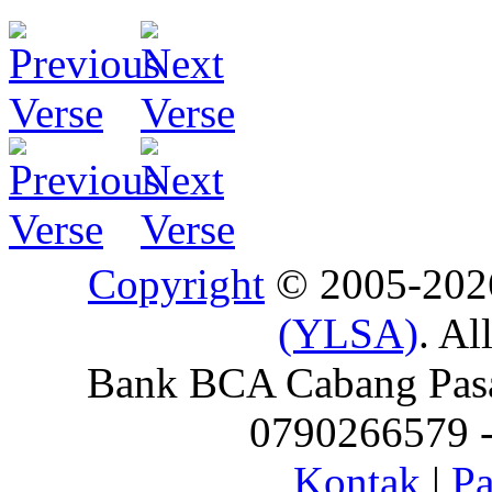
Copyright
© 2005-20
(YLSA)
. Al
Bank BCA Cabang Pasar
0790266579 - 
Kontak
|
Pa