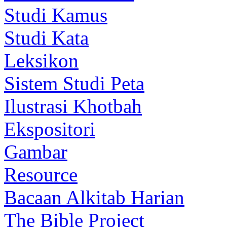
Studi Kamus
Studi Kata
Leksikon
Sistem Studi Peta
Ilustrasi Khotbah
Ekspositori
Gambar
Resource
Bacaan Alkitab Harian
The Bible Project