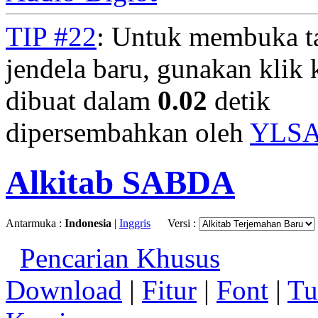
TIP #22
: Untuk membuka t
jendela baru, gunakan klik 
dibuat dalam
0.02
detik
dipersembahkan oleh
YLS
Alkitab SABDA
Antarmuka :
Indonesia
|
Inggris
Versi :
Pencarian Khusus
Download
|
Fitur
|
Font
|
Tu