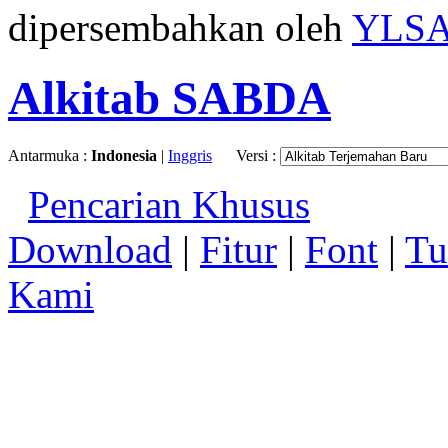
dipersembahkan oleh
YLS
Alkitab SABDA
Antarmuka :
Indonesia
|
Inggris
Versi :
Pencarian Khusus
Download
|
Fitur
|
Font
|
Tu
Kami