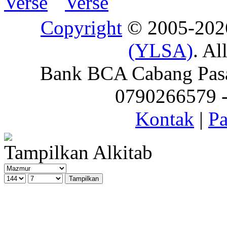
Copyright
© 2005-20
(YLSA)
. Al
Bank BCA Cabang Pasar
0790266579 - 
Kontak
|
Pa
Tampilkan Alkitab