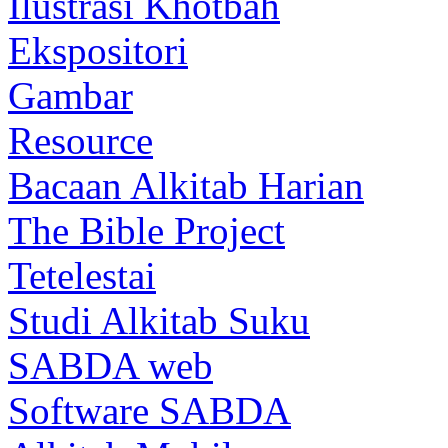
Ilustrasi Khotbah
Ekspositori
Gambar
Resource
Bacaan Alkitab Harian
The Bible Project
Tetelestai
Studi Alkitab Suku
SABDA web
Software SABDA