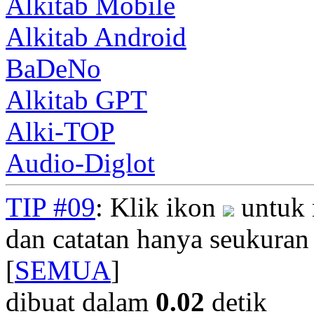
Alkitab Mobile
Alkitab Android
BaDeNo
Alkitab GPT
Alki-TOP
Audio-Diglot
TIP #09
: Klik ikon
untuk 
dan catatan hanya seukuran
[
SEMUA
]
dibuat dalam
0.02
detik