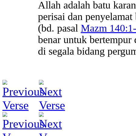
Allah adalah batu kara
perisai dan penyelamat
(bd. pasal
Mazm 140:1-
benar untuk bertempur d
di segala bidang pergum